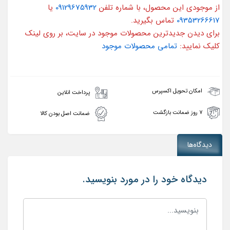
از موجودی این محصول، با شماره تلفن
09129675932
یا
09353266617
تماس بگیرید.
برای دیدن جدیدترین محصولات موجود در سایت، بر روی لینک
کلیک نمایید:
تمامی محصولات موجود
امکان تحویل اکسپرس
پرداخت انلاین
۷ روز ضمانت بازگشت
ضمانت اصل بودن کالا
دیدگاه‌ها
دیدگاه خود را در مورد بنویسید.