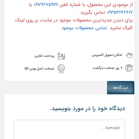
از موجودی این محصول، با شماره تلفن
09129675932
یا
09353266617
تماس بگیرید.
برای دیدن جدیدترین محصولات موجود در سایت، بر روی لینک
کلیک نمایید:
تمامی محصولات موجود
امکان تحویل اکسپرس
پرداخت انلاین
۷ روز ضمانت بازگشت
ضمانت اصل بودن کالا
دیدگاه‌ها
دیدگاه خود را در مورد بنویسید.