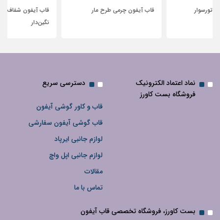
قاب آیفون چرمی طرح مار
قاب آیفون شفاف با پاپیون سفید و
نگین‌دار
نماد اعتماد الکترونیک
دسترسی سریع
فروشگاه بست کاورز
قاب و کاور گوشی آیفون
قاب گوشی آیفون سفارشی
لوازم جانبی ایرپاد
لوازم جانبی اپل واچ
مقالات
تماس با ما
بست کاورز، فروشگاه تخصصی قاب آیفون