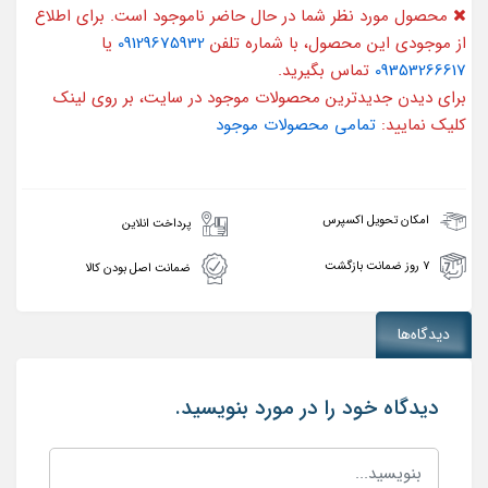
محصول مورد نظر شما در حال حاضر ناموجود است. برای اطلاع
از موجودی این محصول، با شماره تلفن
09129675932
یا
09353266617
تماس بگیرید.
برای دیدن جدیدترین محصولات موجود در سایت، بر روی لینک
کلیک نمایید:
تمامی محصولات موجود
امکان تحویل اکسپرس
پرداخت انلاین
۷ روز ضمانت بازگشت
ضمانت اصل بودن کالا
دیدگاه‌ها
دیدگاه خود را در مورد بنویسید.