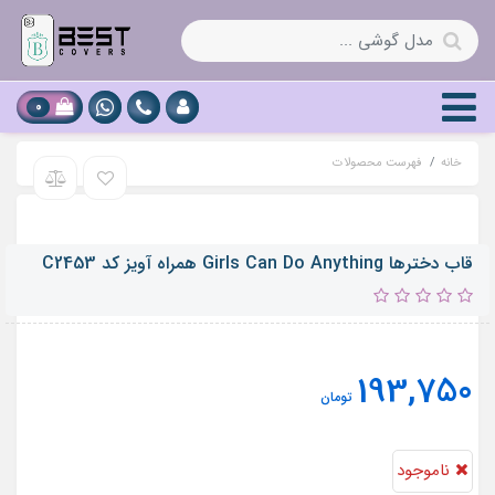
0
خانه
فهرست محصولات
قاب دخترها Girls Can Do Anything همراه آویز کد C2453
193,750
تومان
ناموجود