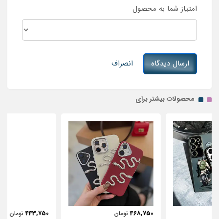
امتیاز شما به محصول
ارسال دیدگاه
انصراف
محصولات بیشتر برای
443,750
468,750
تومان
تومان