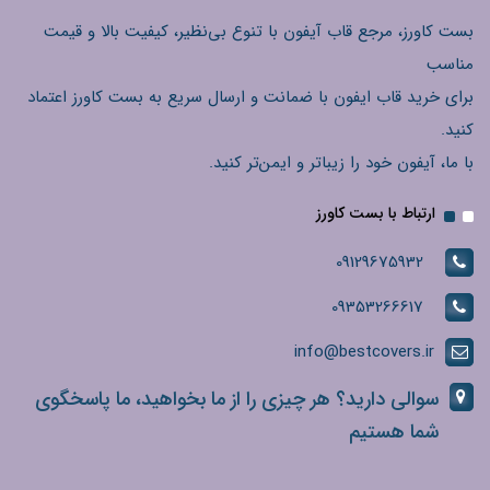
بست کاورز، مرجع قاب آیفون با تنوع بی‌نظیر، کیفیت بالا و قیمت
مناسب
برای خرید قاب ایفون با ضمانت و ارسال سریع به بست کاورز اعتماد
کنید.
با ما، آیفون خود را زیباتر و ایمن‌تر کنید.
ارتباط با بست کاورز
09129675932
09353266617
info@bestcovers.ir
سوالی دارید؟ هر چیزی را از ما بخواهید، ما پاسخگوی
شما هستیم