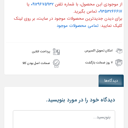
از موجودی این محصول، با شماره تلفن
09129675932
یا
09353266617
تماس بگیرید.
برای دیدن جدیدترین محصولات موجود در سایت، بر روی لینک
کلیک نمایید:
تمامی محصولات موجود
امکان تحویل اکسپرس
پرداخت انلاین
۷ روز ضمانت بازگشت
ضمانت اصل بودن کالا
دیدگاه‌ها
دیدگاه خود را در مورد بنویسید.