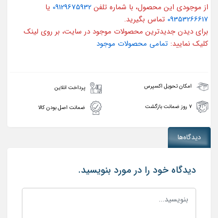
از موجودی این محصول، با شماره تلفن
09129675932
یا
09353266617
تماس بگیرید.
برای دیدن جدیدترین محصولات موجود در سایت، بر روی لینک
کلیک نمایید:
تمامی محصولات موجود
امکان تحویل اکسپرس
پرداخت انلاین
۷ روز ضمانت بازگشت
ضمانت اصل بودن کالا
دیدگاه‌ها
دیدگاه خود را در مورد بنویسید.