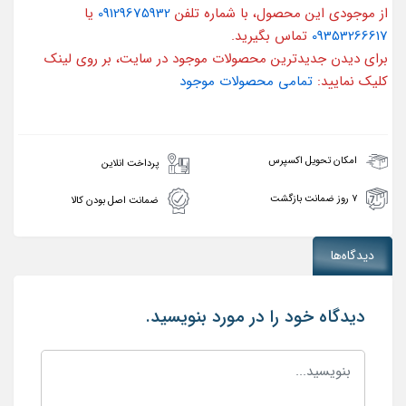
از موجودی این محصول، با شماره تلفن
09129675932
یا
09353266617
تماس بگیرید.
برای دیدن جدیدترین محصولات موجود در سایت، بر روی لینک
کلیک نمایید:
تمامی محصولات موجود
امکان تحویل اکسپرس
پرداخت انلاین
۷ روز ضمانت بازگشت
ضمانت اصل بودن کالا
دیدگاه‌ها
دیدگاه خود را در مورد بنویسید.