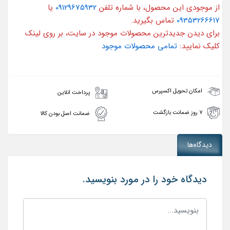
از موجودی این محصول، با شماره تلفن
09129675932
یا
09353266617
تماس بگیرید.
برای دیدن جدیدترین محصولات موجود در سایت، بر روی لینک
کلیک نمایید:
تمامی محصولات موجود
امکان تحویل اکسپرس
پرداخت انلاین
۷ روز ضمانت بازگشت
ضمانت اصل بودن کالا
دیدگاه‌ها
دیدگاه خود را در مورد بنویسید.