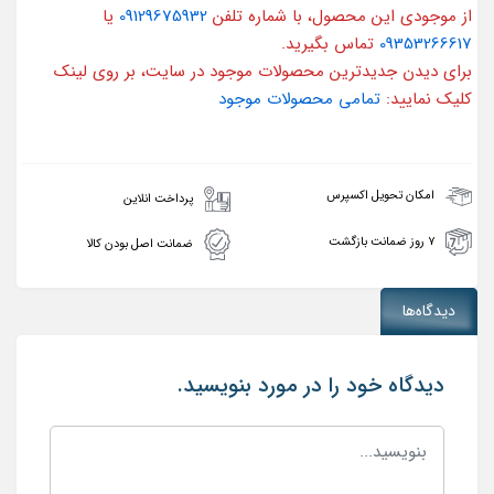
از موجودی این محصول، با شماره تلفن
09129675932
یا
09353266617
تماس بگیرید.
برای دیدن جدیدترین محصولات موجود در سایت، بر روی لینک
کلیک نمایید:
تمامی محصولات موجود
امکان تحویل اکسپرس
پرداخت انلاین
۷ روز ضمانت بازگشت
ضمانت اصل بودن کالا
دیدگاه‌ها
دیدگاه خود را در مورد بنویسید.