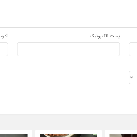
پست الکترونیک
آدرس