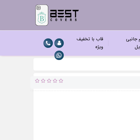
م جانبی
قاب با تخفیف
یل
ویژه