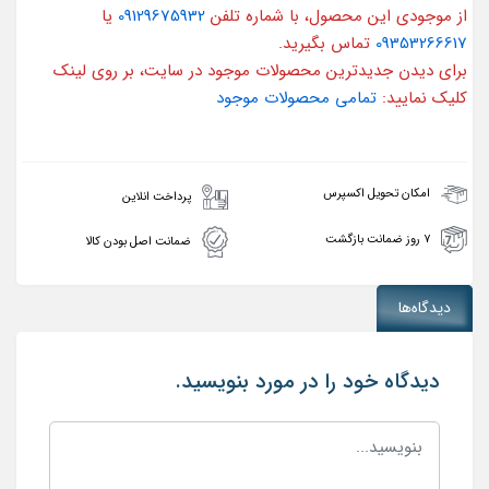
از موجودی این محصول، با شماره تلفن
09129675932
یا
09353266617
تماس بگیرید.
برای دیدن جدیدترین محصولات موجود در سایت، بر روی لینک
کلیک نمایید:
تمامی محصولات موجود
امکان تحویل اکسپرس
پرداخت انلاین
۷ روز ضمانت بازگشت
ضمانت اصل بودن کالا
دیدگاه‌ها
دیدگاه خود را در مورد بنویسید.