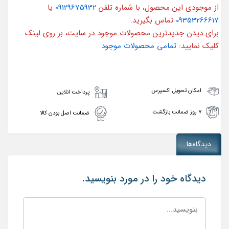
از موجودی این محصول، با شماره تلفن
09129675932
یا
09353266617
تماس بگیرید.
برای دیدن جدیدترین محصولات موجود در سایت، بر روی لینک
کلیک نمایید:
تمامی محصولات موجود
امکان تحویل اکسپرس
پرداخت انلاین
۷ روز ضمانت بازگشت
ضمانت اصل بودن کالا
دیدگاه‌ها
دیدگاه خود را در مورد بنویسید.