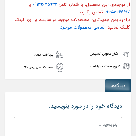
از موجودی این محصول، با شماره تلفن
09129675932
یا
09353266617
تماس بگیرید.
برای دیدن جدیدترین محصولات موجود در سایت، بر روی لینک
کلیک نمایید:
تمامی محصولات موجود
امکان تحویل اکسپرس
پرداخت انلاین
۷ روز ضمانت بازگشت
ضمانت اصل بودن کالا
دیدگاه‌ها
دیدگاه خود را در مورد بنویسید.