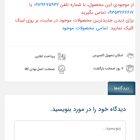
از موجودی این محصول، با شماره تلفن
09129675932
یا
09353266617
تماس بگیرید.
برای دیدن جدیدترین محصولات موجود در سایت، بر روی لینک
کلیک نمایید:
تمامی محصولات موجود
امکان تحویل اکسپرس
پرداخت انلاین
۷ روز ضمانت بازگشت
ضمانت اصل بودن کالا
دیدگاه‌ها
دیدگاه خود را در مورد بنویسید.