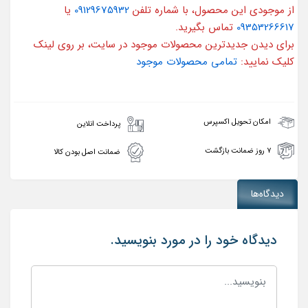
از موجودی این محصول، با شماره تلفن
09129675932
یا
09353266617
تماس بگیرید.
برای دیدن جدیدترین محصولات موجود در سایت، بر روی لینک
کلیک نمایید:
تمامی محصولات موجود
امکان تحویل اکسپرس
پرداخت انلاین
۷ روز ضمانت بازگشت
ضمانت اصل بودن کالا
دیدگاه‌ها
دیدگاه خود را در مورد بنویسید.