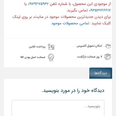
از موجودی این محصول، با شماره تلفن
09129675932
یا
09353266617
تماس بگیرید.
برای دیدن جدیدترین محصولات موجود در سایت، بر روی لینک
کلیک نمایید:
تمامی محصولات موجود
امکان تحویل اکسپرس
پرداخت انلاین
۷ روز ضمانت بازگشت
ضمانت اصل بودن کالا
دیدگاه‌ها
دیدگاه خود را در مورد بنویسید.