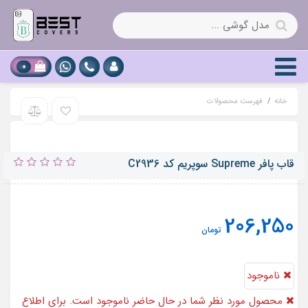
0
خانه
فهرست محصولات
قاب پافر Supreme سوپریم کد C2936
206,250
تومان
ناموجود
محصول مورد نظر شما در حال حاضر ناموجود است. برای اطلاع