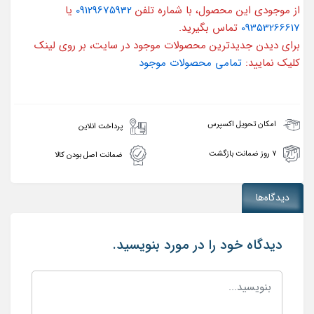
از موجودی این محصول، با شماره تلفن
09129675932
یا
09353266617
تماس بگیرید.
برای دیدن جدیدترین محصولات موجود در سایت، بر روی لینک
کلیک نمایید:
تمامی محصولات موجود
امکان تحویل اکسپرس
پرداخت انلاین
۷ روز ضمانت بازگشت
ضمانت اصل بودن کالا
دیدگاه‌ها
دیدگاه خود را در مورد بنویسید.