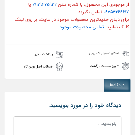
از موجودی این محصول، با شماره تلفن
09129675932
یا
09353266617
تماس بگیرید.
برای دیدن جدیدترین محصولات موجود در سایت، بر روی لینک
کلیک نمایید:
تمامی محصولات موجود
امکان تحویل اکسپرس
پرداخت انلاین
۷ روز ضمانت بازگشت
ضمانت اصل بودن کالا
دیدگاه‌ها
دیدگاه خود را در مورد بنویسید.