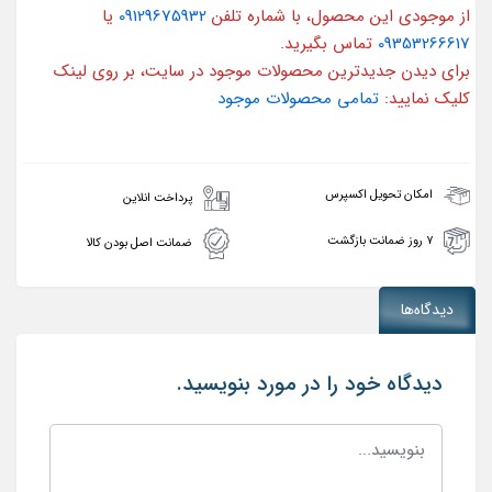
از موجودی این محصول، با شماره تلفن
09129675932
یا
09353266617
تماس بگیرید.
برای دیدن جدیدترین محصولات موجود در سایت، بر روی لینک
کلیک نمایید:
تمامی محصولات موجود
امکان تحویل اکسپرس
پرداخت انلاین
۷ روز ضمانت بازگشت
ضمانت اصل بودن کالا
دیدگاه‌ها
دیدگاه خود را در مورد بنویسید.