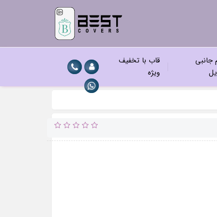
م جانبی
قاب با تخفیف
یل
ویژه