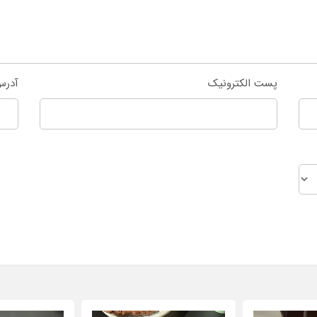
پست الکترونیک
آدرس