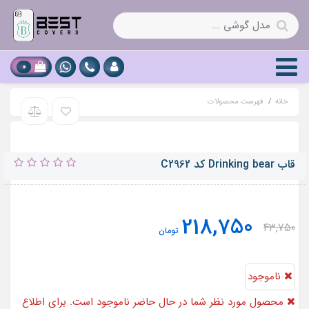
0
خانه
فهرست محصولات
قاب Drinking bear کد C2962
218,750
43,750
تومان
ناموجود
محصول مورد نظر شما در حال حاضر ناموجود است. برای اطلاع