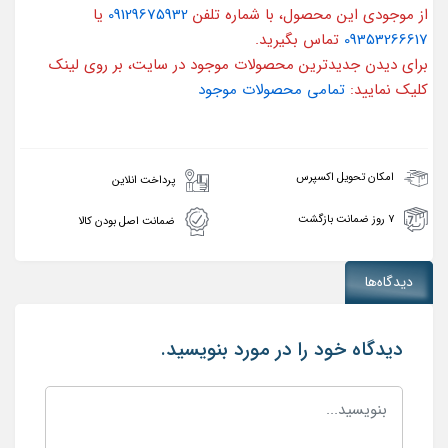
از موجودی این محصول، با شماره تلفن
09129675932
یا
09353266617
تماس بگیرید.
برای دیدن جدیدترین محصولات موجود در سایت، بر روی لینک
کلیک نمایید:
تمامی محصولات موجود
امکان تحویل اکسپرس
پرداخت انلاین
۷ روز ضمانت بازگشت
ضمانت اصل بودن کالا
دیدگاه‌ها
دیدگاه خود را در مورد بنویسید.