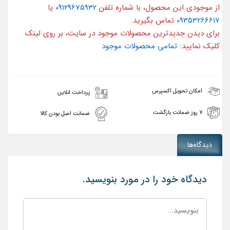
از موجودی این محصول، با شماره تلفن
09129675932
یا
09353266617
تماس بگیرید.
برای دیدن جدیدترین محصولات موجود در سایت، بر روی لینک
کلیک نمایید:
تمامی محصولات موجود
امکان تحویل اکسپرس
پرداخت انلاین
۷ روز ضمانت بازگشت
ضمانت اصل بودن کالا
دیدگاه‌ها
دیدگاه خود را در مورد بنویسید.