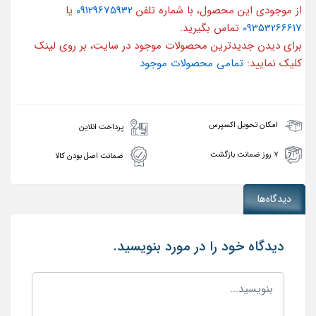
از موجودی این محصول، با شماره تلفن
09129675932
یا
09353266617
تماس بگیرید.
برای دیدن جدیدترین محصولات موجود در سایت، بر روی لینک
کلیک نمایید:
تمامی محصولات موجود
امکان تحویل اکسپرس
پرداخت انلاین
۷ روز ضمانت بازگشت
ضمانت اصل بودن کالا
دیدگاه‌ها
دیدگاه خود را در مورد بنویسید.