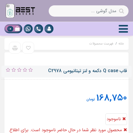
0
خانه
فهرست محصولات
قاب Q case دکمه و لنز تیتانیومی C2978
168,750
تومان
ناموجود
محصول مورد نظر شما در حال حاضر ناموجود است. برای اطلاع