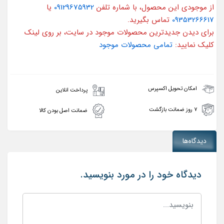
از موجودی این محصول، با شماره تلفن
09129675932
یا
09353266617
تماس بگیرید.
برای دیدن جدیدترین محصولات موجود در سایت، بر روی لینک
کلیک نمایید:
تمامی محصولات موجود
امکان تحویل اکسپرس
پرداخت انلاین
۷ روز ضمانت بازگشت
ضمانت اصل بودن کالا
دیدگاه‌ها
دیدگاه خود را در مورد بنویسید.