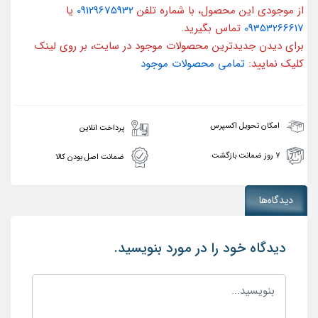
از موجودی این محصول، با شماره تلفن
09129675932
یا
09353266617
تماس بگیرید.
برای دیدن جدیدترین محصولات موجود در سایت، بر روی لینک
کلیک نمایید:
تمامی محصولات موجود
امکان تحویل اکسپرس
پرداخت انلاین
۷ روز ضمانت بازگشت
ضمانت اصل بودن کالا
دیدگاه‌ها
دیدگاه خود را در مورد بنویسید.