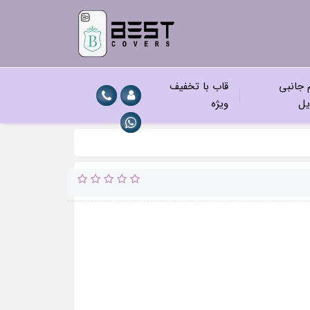
م جانبی
قاب با تخفیف
یل
ویژه