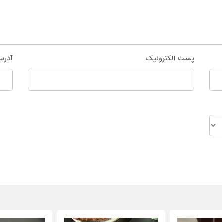
پست الکترونیک
آدرس