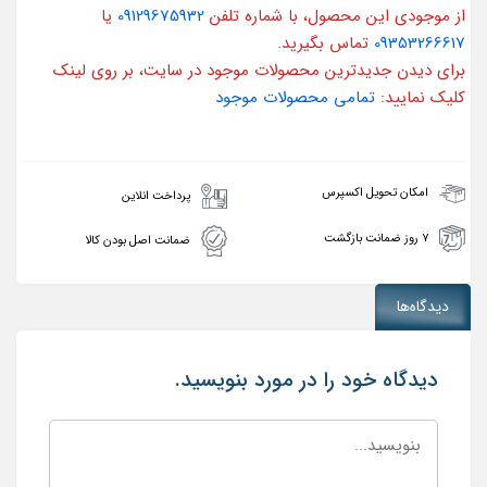
از موجودی این محصول، با شماره تلفن
09129675932
یا
09353266617
تماس بگیرید.
برای دیدن جدیدترین محصولات موجود در سایت، بر روی لینک
کلیک نمایید:
تمامی محصولات موجود
امکان تحویل اکسپرس
پرداخت انلاین
۷ روز ضمانت بازگشت
ضمانت اصل بودن کالا
دیدگاه‌ها
دیدگاه خود را در مورد بنویسید.