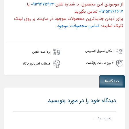
از موجودی این محصول، با شماره تلفن
09129675932
یا
09353266617
تماس بگیرید.
برای دیدن جدیدترین محصولات موجود در سایت، بر روی لینک
کلیک نمایید:
تمامی محصولات موجود
امکان تحویل اکسپرس
پرداخت انلاین
۷ روز ضمانت بازگشت
ضمانت اصل بودن کالا
دیدگاه‌ها
دیدگاه خود را در مورد بنویسید.