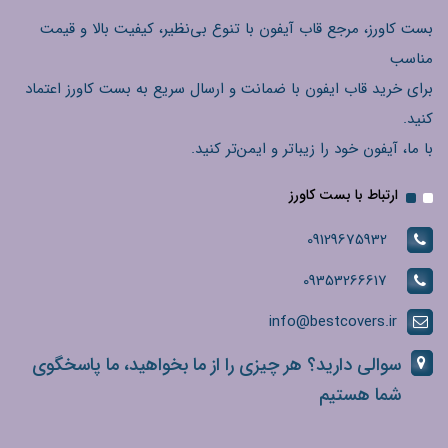
بست کاورز، مرجع قاب آیفون با تنوع بی‌نظیر، کیفیت بالا و قیمت
مناسب
برای خرید قاب ایفون با ضمانت و ارسال سریع به بست کاورز اعتماد
کنید.
با ما، آیفون خود را زیباتر و ایمن‌تر کنید.
ارتباط با بست کاورز
09129675932
09353266617
info@bestcovers.ir
سوالی دارید؟ هر چیزی را از ما بخواهید، ما پاسخگوی
شما هستیم