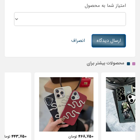
امتیاز شما به محصول
ارسال دیدگاه
انصراف
محصولات بیشتر برای
443,750
468,750
تومان
تومان