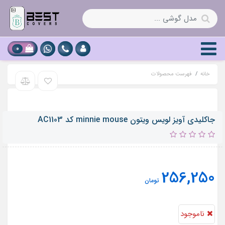
0
خانه
فهرست محصولات
جاکلیدی آویز لویس ویتون minnie mouse کد AC1103
256,250
تومان
ناموجود