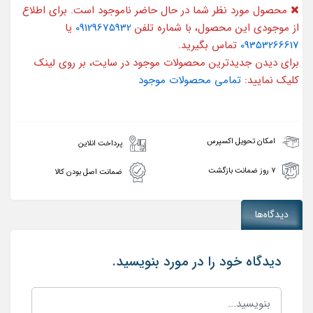
محصول مورد نظر شما در حال حاضر ناموجود است. برای اطلاع
از موجودی این محصول، با شماره تلفن
09129675932
یا
09353266617
تماس بگیرید.
برای دیدن جدیدترین محصولات موجود در سایت، بر روی لینک
کلیک نمایید:
تمامی محصولات موجود
امکان تحویل اکسپرس
پرداخت انلاین
۷ روز ضمانت بازگشت
ضمانت اصل بودن کالا
دیدگاه‌ها
دیدگاه خود را در مورد بنویسید.