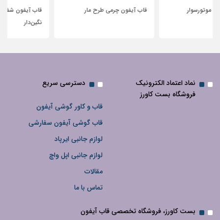
قاب آیفون چرمی طرح مار
قاب آیفون شفاف با پاپیون سفید و
نگین‌دار
نماد اعتماد الکترونیک
دسترسی سریع
فروشگاه بست کاورز
قاب و کاور گوشی آیفون
قاب گوشی آیفون سفارشی
لوازم جانبی ایرپاد
لوازم جانبی اپل واچ
مقالات
تماس با ما
بست کاورز، فروشگاه تخصصی قاب آیفون