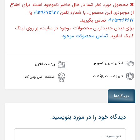
محصول مورد نظر شما در حال حاضر ناموجود است. برای اطلاع
از موجودی این محصول، با شماره تلفن
09129675932
یا
09353266617
تماس بگیرید.
برای دیدن جدیدترین محصولات موجود در سایت، بر روی لینک
کلیک نمایید:
تمامی محصولات موجود
امکان تحویل اکسپرس
پرداخت انلاین
۷ روز ضمانت بازگشت
ضمانت اصل بودن کالا
دیدگاه‌ها
دیدگاه خود را در مورد بنویسید.