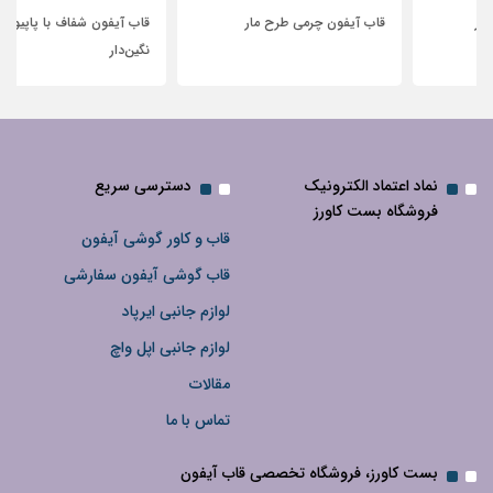
قاب آیفون چرمی طرح مار
قاب آیفون شفاف با پاپیون سفید و
نگین‌دار
نماد اعتماد الکترونیک
دسترسی سریع
فروشگاه بست کاورز
قاب و کاور گوشی آیفون
قاب گوشی آیفون سفارشی
لوازم جانبی ایرپاد
لوازم جانبی اپل واچ
مقالات
تماس با ما
بست کاورز، فروشگاه تخصصی قاب آیفون