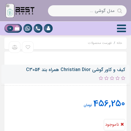
0
خانه
فهرست محصولات
کیف و کاور گوشی Christian Dior همراه بند C3054
456,250
تومان
ناموجود