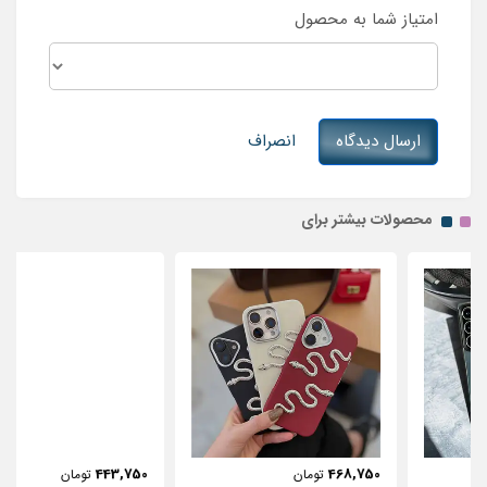
امتیاز شما به محصول
ارسال دیدگاه
انصراف
محصولات بیشتر برای
443,750
468,750
تومان
تومان