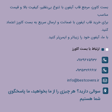
بست کاورز، مرجع قاب آیفون با تنوع بی‌نظیر، کیفیت بالا و قیمت
مناسب
برای خرید قاب ایفون با ضمانت و ارسال سریع به بست کاورز اعتماد
کنید.
با ما، آیفون خود را زیباتر و ایمن‌تر کنید.
ارتباط با بست کاورز
09129675932
09353266617
info@bestcovers.ir
سوالی دارید؟ هر چیزی را از ما بخواهید، ما پاسخگوی
شما هستیم