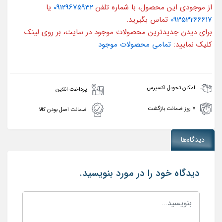
از موجودی این محصول، با شماره تلفن
09129675932
یا
09353266617
تماس بگیرید.
برای دیدن جدیدترین محصولات موجود در سایت، بر روی لینک
کلیک نمایید:
تمامی محصولات موجود
امکان تحویل اکسپرس
پرداخت انلاین
۷ روز ضمانت بازگشت
ضمانت اصل بودن کالا
دیدگاه‌ها
دیدگاه خود را در مورد بنویسید.