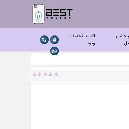
م جانبی
قاب با تخفیف
یل
ویژه