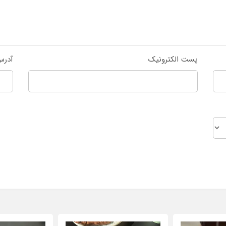
پست الکترونیک
آدرس