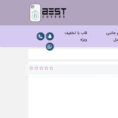
م جانبی
قاب با تخفیف
یل
ویژه