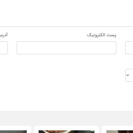
پست الکترونیک
آدرس