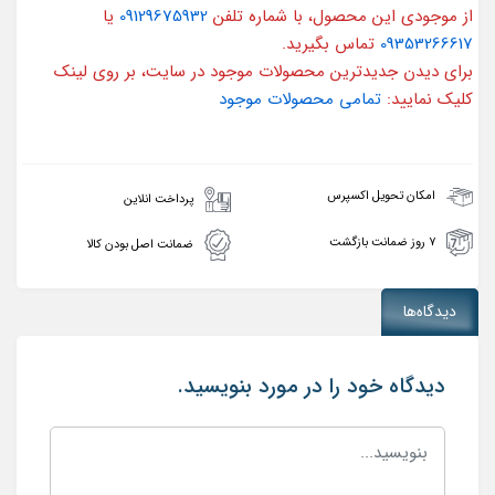
از موجودی این محصول، با شماره تلفن
09129675932
یا
09353266617
تماس بگیرید.
برای دیدن جدیدترین محصولات موجود در سایت، بر روی لینک
کلیک نمایید:
تمامی محصولات موجود
امکان تحویل اکسپرس
پرداخت انلاین
۷ روز ضمانت بازگشت
ضمانت اصل بودن کالا
دیدگاه‌ها
دیدگاه خود را در مورد بنویسید.