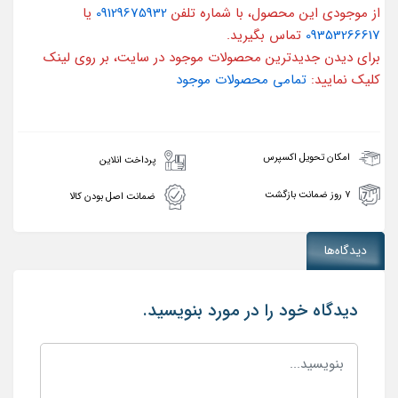
از موجودی این محصول، با شماره تلفن
09129675932
یا
09353266617
تماس بگیرید.
برای دیدن جدیدترین محصولات موجود در سایت، بر روی لینک
کلیک نمایید:
تمامی محصولات موجود
امکان تحویل اکسپرس
پرداخت انلاین
۷ روز ضمانت بازگشت
ضمانت اصل بودن کالا
دیدگاه‌ها
دیدگاه خود را در مورد بنویسید.