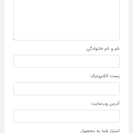
نام و نام خانوادگی
پست الکترونیک
آدرس وب‌سایت
امتیاز شما به محصول