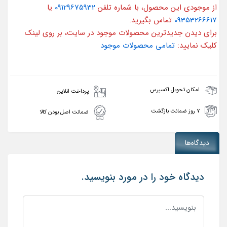
از موجودی این محصول، با شماره تلفن
09129675932
یا
09353266617
تماس بگیرید.
برای دیدن جدیدترین محصولات موجود در سایت، بر روی لینک
کلیک نمایید:
تمامی محصولات موجود
امکان تحویل اکسپرس
پرداخت انلاین
۷ روز ضمانت بازگشت
ضمانت اصل بودن کالا
دیدگاه‌ها
دیدگاه خود را در مورد بنویسید.