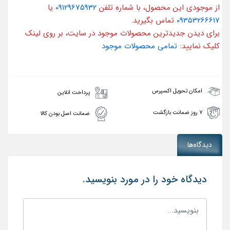
از موجودی این محصول، با شماره تلفن
09129675932
یا
09353266617
تماس بگیرید.
برای دیدن جدیدترین محصولات موجود در سایت، بر روی لینک
کلیک نمایید:
تمامی محصولات موجود
امکان تحویل اکسپرس
پرداخت انلاین
۷ روز ضمانت بازگشت
ضمانت اصل بودن کالا
دیدگاه‌ها
دیدگاه خود را در مورد بنویسید.