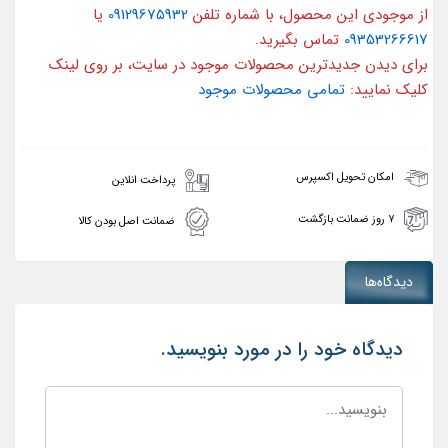
از موجودی این محصول، با شماره تلفن
09129675932
یا
09353266617
تماس بگیرید.
برای دیدن جدیدترین محصولات موجود در سایت، بر روی لینک
کلیک نمایید:
تمامی محصولات موجود
امکان تحویل اکسپرس
پرداخت انلاین
۷ روز ضمانت بازگشت
ضمانت اصل بودن کالا
دیدگاه‌ها
دیدگاه خود را در مورد بنویسید.