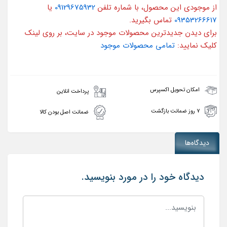
از موجودی این محصول، با شماره تلفن
09129675932
یا
09353266617
تماس بگیرید.
برای دیدن جدیدترین محصولات موجود در سایت، بر روی لینک
کلیک نمایید:
تمامی محصولات موجود
امکان تحویل اکسپرس
پرداخت انلاین
۷ روز ضمانت بازگشت
ضمانت اصل بودن کالا
دیدگاه‌ها
دیدگاه خود را در مورد بنویسید.