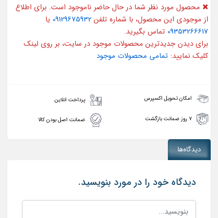
محصول مورد نظر شما در حال حاضر ناموجود است. برای اطلاع
از موجودی این محصول، با شماره تلفن
09129675932
یا
09353266617
تماس بگیرید.
برای دیدن جدیدترین محصولات موجود در سایت، بر روی لینک
کلیک نمایید:
تمامی محصولات موجود
امکان تحویل اکسپرس
پرداخت انلاین
۷ روز ضمانت بازگشت
ضمانت اصل بودن کالا
دیدگاه‌ها
دیدگاه خود را در مورد بنویسید.