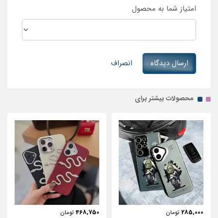
امتیاز شما به محصول
ارسال دیدگاه
انصراف
محصولات بیشتر برای
443,750
468,750
تومان
تومان