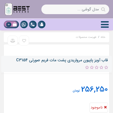
0
خانه
فهرست محصولات
قاب آویز پاپیون مرواریدی پشت مات فریم صورتی C3154
256,250
تومان
ناموجود