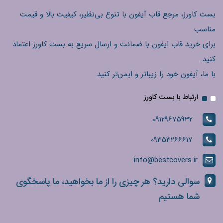
بست کاورز، مرجع قاب آیفون با تنوع بی‌نظیر، کیفیت بالا و قیمت
مناسب
برای خرید قاب ایفون با ضمانت و ارسال سریع به بست کاورز اعتماد
کنید.
با ما، آیفون خود را زیباتر و ایمن‌تر کنید.
ارتباط با بست کاورز
09129675932
09353266617
info@bestcovers.ir
سوالی دارید؟ هر چیزی را از ما بخواهید، ما پاسخگوی
شما هستیم