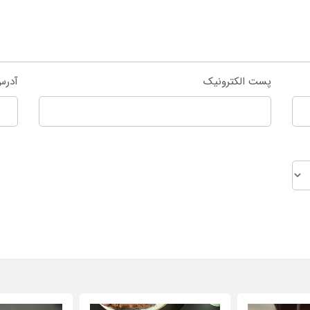
پست الکترونیک
آدرس