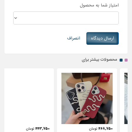
امتیاز شما به محصول
ارسال دیدگاه
انصراف
محصولات بیشتر برای
443,750
468,750
تومان
تومان