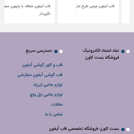
قاب آیفون چرمی طرح مار
قاب آیفون شفاف با پاپیون سفید و
نگین‌دار
نماد اعتماد الکترونیک
دسترسی سریع
فروشگاه بست کاورز
قاب و کاور گوشی آیفون
قاب گوشی آیفون سفارشی
لوازم جانبی ایرپاد
لوازم جانبی اپل واچ
مقالات
تماس با ما
بست کاورز، فروشگاه تخصصی قاب آیفون