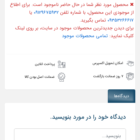
محصول مورد نظر شما در حال حاضر ناموجود است. برای اطلاع
از موجودی این محصول، با شماره تلفن
09129675932
یا
09353266617
تماس بگیرید.
برای دیدن جدیدترین محصولات موجود در سایت، بر روی لینک
کلیک نمایید:
تمامی محصولات موجود
امکان تحویل اکسپرس
پرداخت انلاین
۷ روز ضمانت بازگشت
ضمانت اصل بودن کالا
دیدگاه‌ها
دیدگاه خود را در مورد بنویسید.