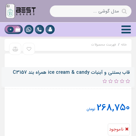
0
خانه
فهرست محصولات
قاب بستنی و آبنبات ice cream & candy همراه بند C3157
268,750
تومان
ناموجود