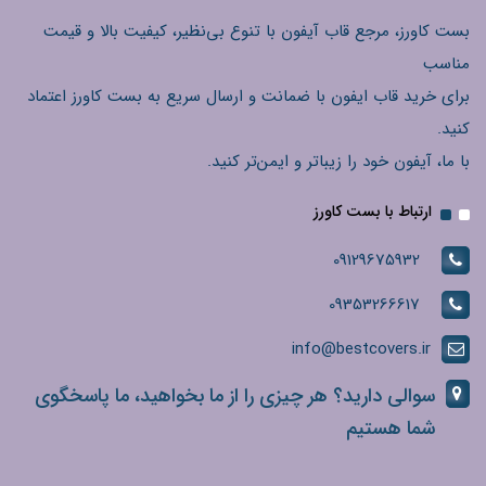
بست کاورز، مرجع قاب آیفون با تنوع بی‌نظیر، کیفیت بالا و قیمت
مناسب
برای خرید قاب ایفون با ضمانت و ارسال سریع به بست کاورز اعتماد
کنید.
با ما، آیفون خود را زیباتر و ایمن‌تر کنید.
ارتباط با بست کاورز
09129675932
09353266617
info@bestcovers.ir
سوالی دارید؟ هر چیزی را از ما بخواهید، ما پاسخگوی
شما هستیم