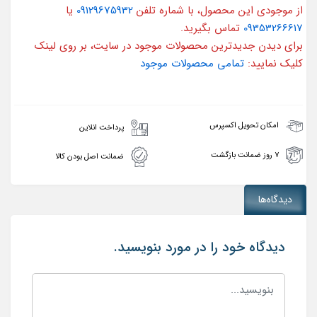
از موجودی این محصول، با شماره تلفن
09129675932
یا
09353266617
تماس بگیرید.
برای دیدن جدیدترین محصولات موجود در سایت، بر روی لینک
کلیک نمایید:
تمامی محصولات موجود
امکان تحویل اکسپرس
پرداخت انلاین
۷ روز ضمانت بازگشت
ضمانت اصل بودن کالا
دیدگاه‌ها
دیدگاه خود را در مورد بنویسید.