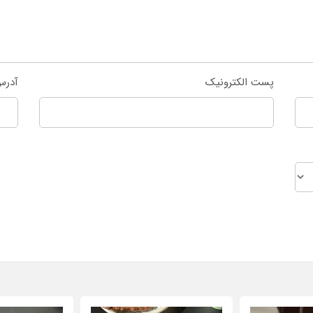
پست الکترونیک
آدرس