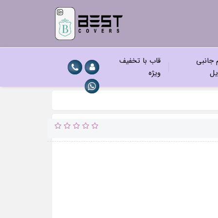
م جانبی
قاب با تخفیف
یل
ویژه