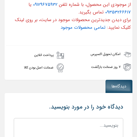
از موجودی این محصول، با شماره تلفن
09129675932
یا
09353266617
تماس بگیرید.
برای دیدن جدیدترین محصولات موجود در سایت، بر روی لینک
کلیک نمایید:
تمامی محصولات موجود
امکان تحویل اکسپرس
پرداخت انلاین
۷ روز ضمانت بازگشت
ضمانت اصل بودن کالا
دیدگاه‌ها
دیدگاه خود را در مورد بنویسید.