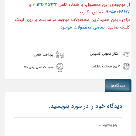
از موجودی این محصول، با شماره تلفن
09129675932
یا
09353266617
تماس بگیرید.
برای دیدن جدیدترین محصولات موجود در سایت، بر روی لینک
کلیک نمایید:
تمامی محصولات موجود
امکان تحویل اکسپرس
پرداخت انلاین
۷ روز ضمانت بازگشت
ضمانت اصل بودن کالا
دیدگاه‌ها
دیدگاه خود را در مورد بنویسید.