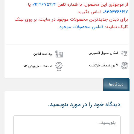
از موجودی این محصول، با شماره تلفن
09129675932
یا
09353266617
تماس بگیرید.
برای دیدن جدیدترین محصولات موجود در سایت، بر روی لینک
کلیک نمایید:
تمامی محصولات موجود
امکان تحویل اکسپرس
پرداخت انلاین
۷ روز ضمانت بازگشت
ضمانت اصل بودن کالا
دیدگاه‌ها
دیدگاه خود را در مورد بنویسید.