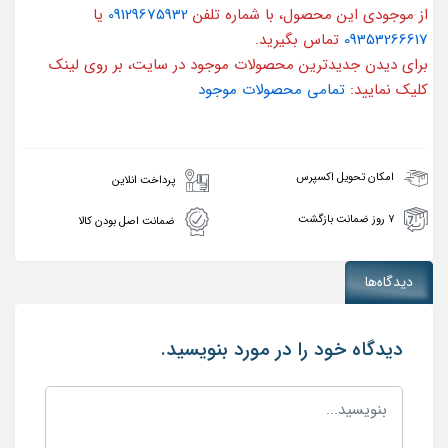
از موجودی این محصول، با شماره تلفن
09129675932
یا
09353266617
تماس بگیرید.
برای دیدن جدیدترین محصولات موجود در سایت، بر روی لینک
کلیک نمایید:
تمامی محصولات موجود
امکان تحویل اکسپرس
پرداخت انلاین
۷ روز ضمانت بازگشت
ضمانت اصل بودن کالا
دیدگاه‌ها
دیدگاه خود را در مورد بنویسید.