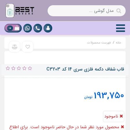
0
خانه
فهرست محصولات
قاب شفاف دکمه فلزی سری 14 کد C3203
193,750
تومان
ناموجود
محصول مورد نظر شما در حال حاضر ناموجود است. برای اطلاع