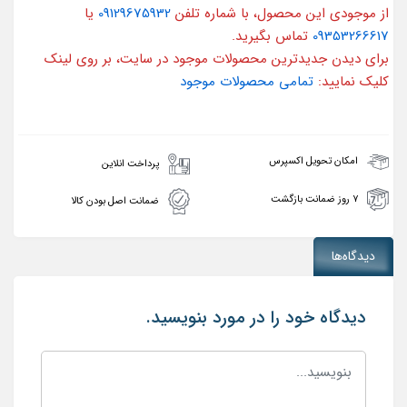
از موجودی این محصول، با شماره تلفن
09129675932
یا
09353266617
تماس بگیرید.
برای دیدن جدیدترین محصولات موجود در سایت، بر روی لینک
کلیک نمایید:
تمامی محصولات موجود
امکان تحویل اکسپرس
پرداخت انلاین
۷ روز ضمانت بازگشت
ضمانت اصل بودن کالا
دیدگاه‌ها
دیدگاه خود را در مورد بنویسید.