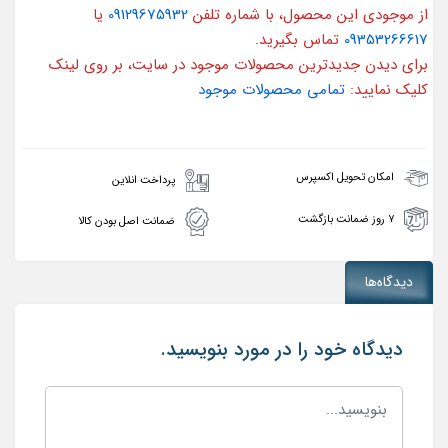
از موجودی این محصول، با شماره تلفن
09129675932
یا
09353266617
تماس بگیرید.
برای دیدن جدیدترین محصولات موجود در سایت، بر روی لینک
کلیک نمایید:
تمامی محصولات موجود
امکان تحویل اکسپرس
پرداخت انلاین
۷ روز ضمانت بازگشت
ضمانت اصل بودن کالا
دیدگاه‌ها
دیدگاه خود را در مورد بنویسید.