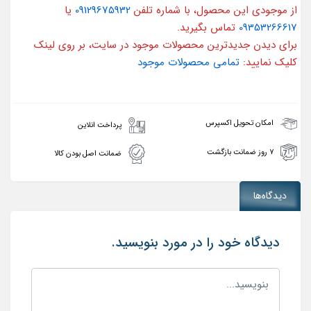
از موجودی این محصول، با شماره تلفن
09129675932
یا
09353266617
تماس بگیرید.
برای دیدن جدیدترین محصولات موجود در سایت، بر روی لینک
کلیک نمایید:
تمامی محصولات موجود
امکان تحویل اکسپرس
پرداخت انلاین
۷ روز ضمانت بازگشت
ضمانت اصل بودن کالا
دیدگاه‌ها
دیدگاه خود را در مورد بنویسید.